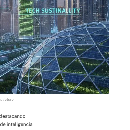
u futuro
, destacando
de inteligência