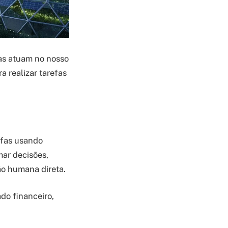
as atuam no nosso
a realizar tarefas
fas usando
ar decisões,
ão humana direta.
o financeiro,