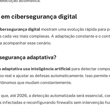
 execução automática.
 em cibersegurança digital
bersegurança digital
mostram uma evolução rápida para p
 cada vez mais complexas. A adaptação constante e o contr
a acompanhar esse cenário.
rsegurança adaptativa?
adaptativa usa inteligência artificial
para detectar comp
o real e ajustar as defesas automaticamente. Isso permite 
autônomos que mudam constantemente.
 que, até 2026, a detecção automatizada será essencial, c
 infectadas e reconfigurando firewalls sem intervenção h