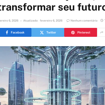
transformar seu futur
ereiro 6, 2026
Atualizado:
fevereiro 6, 2026
Nenhum comentário
Facebook
Twitter
Pinterest