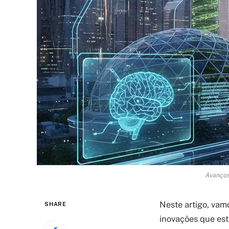
Avanços
Neste artigo, vam
SHARE
inovações que est