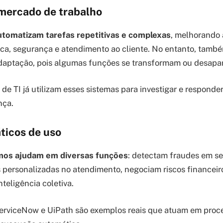
mercado de trabalho
tomatizam tarefas repetitivas e complexas
, melhorando 
ica, segurança e atendimento ao cliente. No entanto, tamb
daptação, pois algumas funções se transformam ou desapa
de TI já utilizam esses sistemas para investigar e responde
nça.
ticos de uso
os ajudam em diversas funções
: detectam fraudes em se
 personalizadas no atendimento, negociam riscos financeir
nteligência coletiva.
erviceNow e UiPath são exemplos reais que atuam em proc