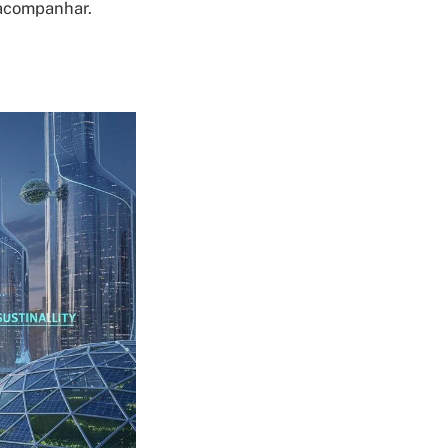
 acompanhar.