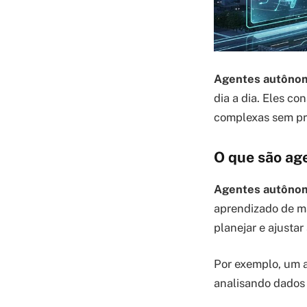
Agentes autônom
dia a dia. Eles c
complexas sem pre
O que são ag
Agentes autônom
aprendizado de m
planejar e ajusta
Por exemplo, um 
analisando dados 