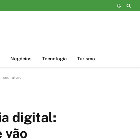
Negócios
Tecnologia
Turismo
r seu futuro
 digital:
e vão