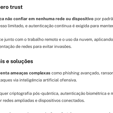
ero trust
fica não confiar em nenhuma rede ou dispositivo
por padrã
so limitado, e autenticação contínua é exigida para mante
e junto com o trabalho remoto e o uso da nuvem, aplicand
entação de redes para evitar invasões.
is e soluções
frenta ameaças complexas
como phishing avançado, rans
aques via inteligência artificial ofensiva.
equer criptografia pós-quântica, autenticação biométrica e
r redes ampliadas e dispositivos conectados.