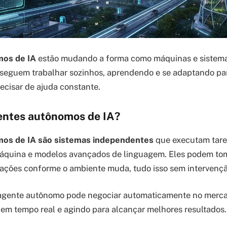
os de IA
estão mudando a forma como máquinas e sistem
onseguem trabalhar sozinhos, aprendendo e se adaptando par
cisar de ajuda constante.
entes autônomos de IA?
os de IA são sistemas independentes
que executam tare
áquina e modelos avançados de linguagem. Eles podem tom
r ações conforme o ambiente muda, tudo isso sem intervenç
agente autônomo pode negociar automaticamente no mercad
em tempo real e agindo para alcançar melhores resultados.