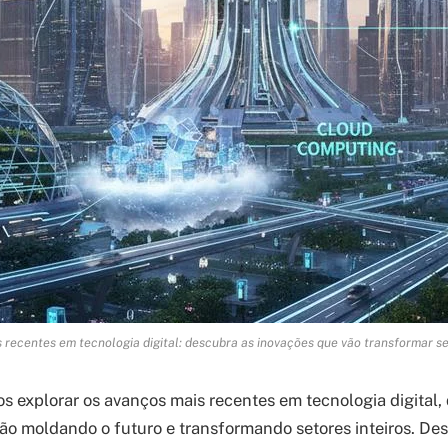
 recentes em tecnologia digital: descubra as inovações que vão transformar se
os explorar os avanços mais recentes em tecnologia digital
ão moldando o futuro e transformando setores inteiros. Des