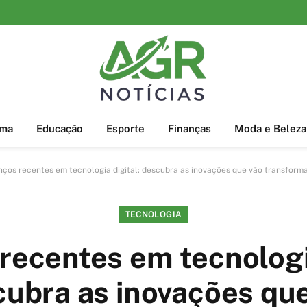
ema
Educação
Esporte
Finanças
Moda e Beleza
ços recentes em tecnologia digital: descubra as inovações que vão transforma
TECNOLOGIA
recentes em tecnologia
ubra as inovações qu