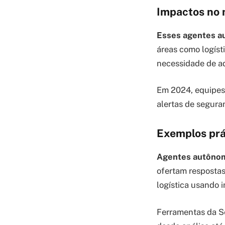
Impactos no 
Esses agentes au
áreas como logíst
necessidade de a
Em 2024, equipes 
alertas de segura
Exemplos prá
Agentes autônom
ofertam respostas
logística usando i
Ferramentas da S