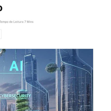
o
Tempo de Leitura 7 Mins