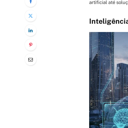
artificial até so
Inteligênci