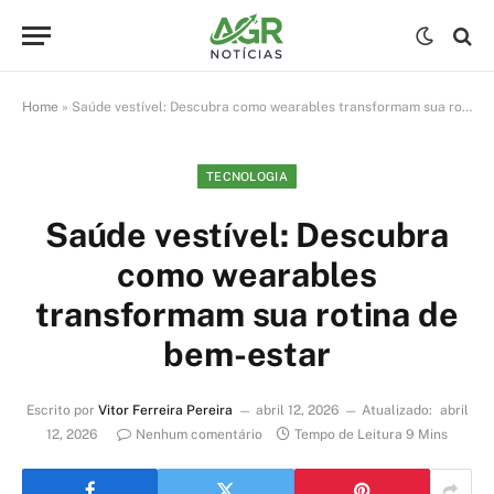
Home
»
Saúde vestível: Descubra como wearables transformam sua rotina de bem-estar
TECNOLOGIA
Saúde vestível: Descubra
como wearables
transformam sua rotina de
bem-estar
Escrito por
Vitor Ferreira Pereira
abril 12, 2026
Atualizado:
abril
12, 2026
Nenhum comentário
Tempo de Leitura 9 Mins