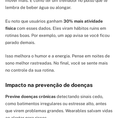
mover mais. É como ter um treinador no pulso que te
lembra de beber água ou alongar.
Eu noto que usuários ganham
30% mais atividade
física
com esses dados. Eles viram hábitos ruins em
rotinas boas. Por exemplo, um app avisa se você ficou
parado demais.
Isso melhora o humor e a energia. Pense em noites de
sono melhor rastreadas. No final, você se sente mais
no controle da sua rotina.
Impacto na prevenção de doenças
Previne doenças crônicas
detectando sinais cedo,
como batimentos irregulares ou estresse alto, antes
que virem problemas grandes. Wearables salvam vidas
ao alertar para riscos.