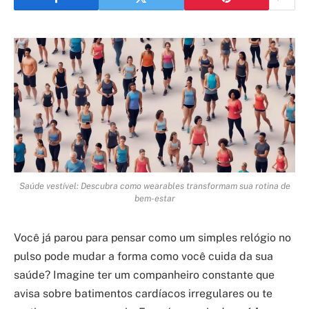
Saúde vestível: Descubra como wearables transformam sua rotina de
bem-estar
Você já parou para pensar como um simples relógio no
pulso pode mudar a forma como você cuida da sua
saúde? Imagine ter um companheiro constante que
avisa sobre batimentos cardíacos irregulares ou te