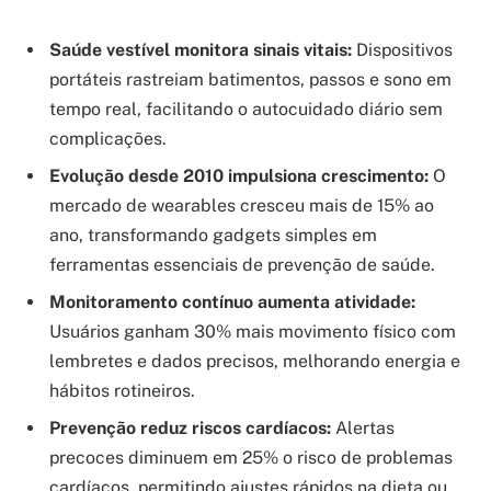
Saúde vestível monitora sinais vitais:
Dispositivos
portáteis rastreiam batimentos, passos e sono em
tempo real, facilitando o autocuidado diário sem
complicações.
Evolução desde 2010 impulsiona crescimento:
O
mercado de wearables cresceu mais de 15% ao
ano, transformando gadgets simples em
ferramentas essenciais de prevenção de saúde.
Monitoramento contínuo aumenta atividade:
Usuários ganham 30% mais movimento físico com
lembretes e dados precisos, melhorando energia e
hábitos rotineiros.
Prevenção reduz riscos cardíacos:
Alertas
precoces diminuem em 25% o risco de problemas
cardíacos, permitindo ajustes rápidos na dieta ou