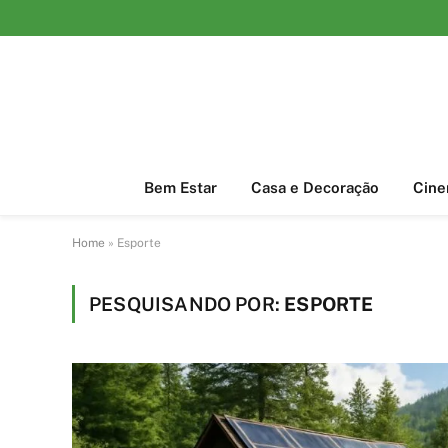
Bem Estar
Casa e Decoração
Cin
Home
»
Esporte
PESQUISANDO POR:
ESPORTE