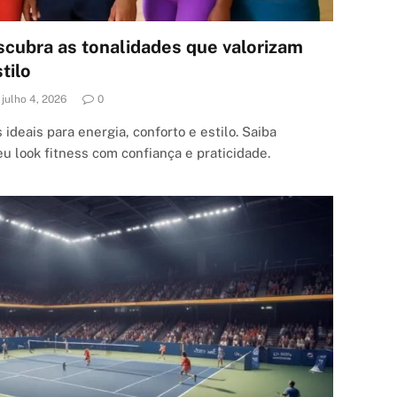
scubra as tonalidades que valorizam
tilo
julho 4, 2026
0
deais para energia, conforto e estilo. Saiba
u look fitness com confiança e praticidade.