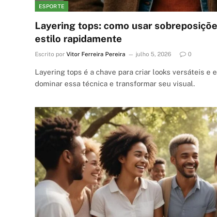
ESPORTE
Layering tops: como usar sobreposiçõe
estilo rapidamente
Escrito por
Vitor Ferreira Pereira
julho 5, 2026
0
Layering tops é a chave para criar looks versáteis e
dominar essa técnica e transformar seu visual.