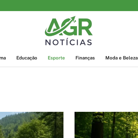
ema
Educação
Esporte
Finanças
Moda e Beleza