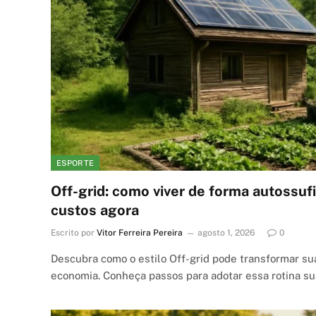
ESPORTE
Off-grid: como viver de forma autossufi
custos agora
Escrito por
Vitor Ferreira Pereira
agosto 1, 2026
0
Descubra como o estilo Off-grid pode transformar sua
economia. Conheça passos para adotar essa rotina su