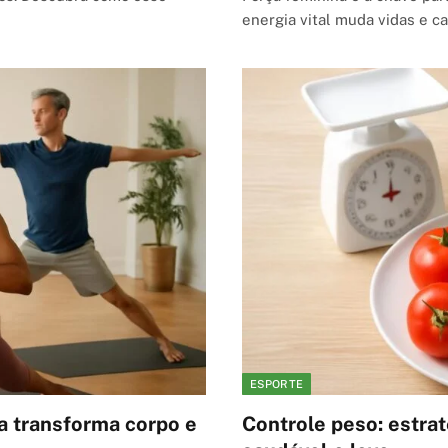
energia vital muda vidas e c
ESPORTE
a transforma corpo e
Controle peso: estra