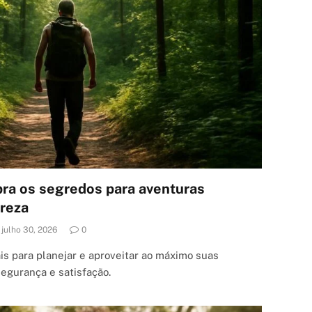
bra os segredos para aventuras
ureza
julho 30, 2026
0
ais para planejar e aproveitar ao máximo suas
segurança e satisfação.