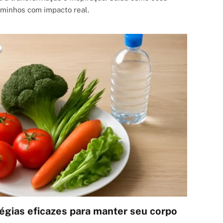
aminhos com impacto real.
tégias eficazes para manter seu corpo