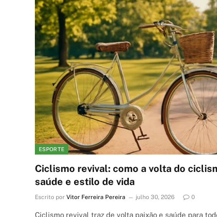
ESPORTE
Ciclismo revival: como a volta do cicli
saúde e estilo de vida
Escrito por
Vitor Ferreira Pereira
julho 30, 2026
0
Ciclismo revival traz de volta paixão e saúde para t