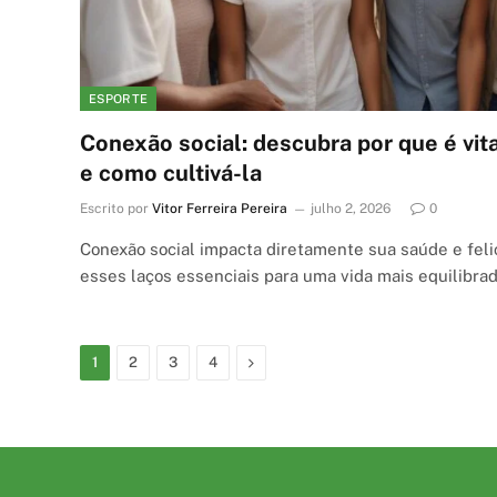
ESPORTE
Conexão social: descubra por que é vit
e como cultivá-la
Escrito por
Vitor Ferreira Pereira
julho 2, 2026
0
Conexão social impacta diretamente sua saúde e feli
esses laços essenciais para uma vida mais equilibrad
Next
1
2
3
4