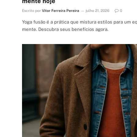
mente hoje
Escrito por
Vitor Ferreira Pereira
julho 21, 2026
0
Yoga fusão é a prática que mistura estilos para um eq
mente. Descubra seus benefícios agora.