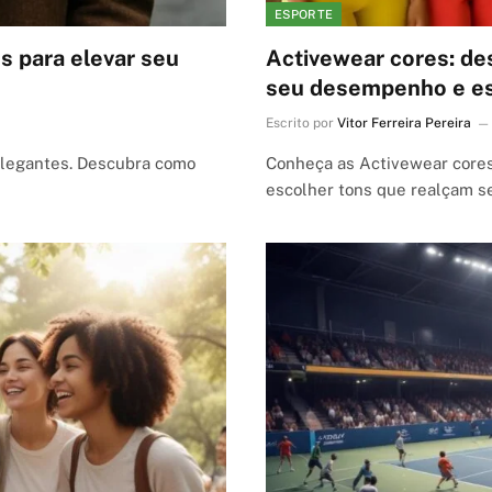
ESPORTE
s para elevar seu
Activewear cores: de
seu desempenho e es
Escrito por
Vitor Ferreira Pereira
 elegantes. Descubra como
Conheça as Activewear cores i
escolher tons que realçam se