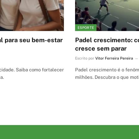
ESPORTE
al para seu bem-estar
Padel crescimento: c
cresce sem parar
Escrito por
Vitor Ferreira Pereira
cidade. Saiba como fortalecer
Padel crescimento é o fenôm
a.
milhões. Descubra o que moti