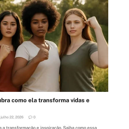
ubra como ela transforma vidas e
julho 22, 2026
0
a a transformação e inspiração. Saiba como essa