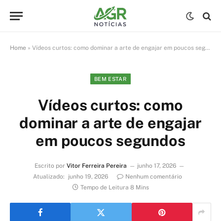
Home
»
Vídeos curtos: como dominar a arte de engajar em poucos segundos
BEM ESTAR
Vídeos curtos: como
dominar a arte de engajar
em poucos segundos
Escrito por
Vitor Ferreira Pereira
junho 17, 2026
Atualizado:
junho 19, 2026
Nenhum comentário
Tempo de Leitura 8 Mins