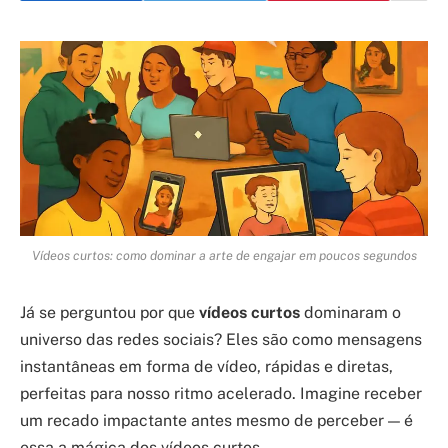
Vídeos curtos: como dominar a arte de engajar em poucos segundos
Já se perguntou por que
vídeos curtos
dominaram o
universo das redes sociais? Eles são como mensagens
instantâneas em forma de vídeo, rápidas e diretas,
perfeitas para nosso ritmo acelerado. Imagine receber
um recado impactante antes mesmo de perceber — é
essa a mágica dos vídeos curtos.