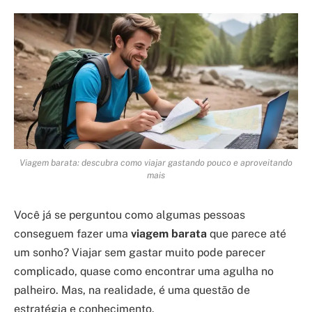
Viagem barata: descubra como viajar gastando pouco e aproveitando
mais
Você já se perguntou como algumas pessoas
conseguem fazer uma
viagem barata
que parece até
um sonho? Viajar sem gastar muito pode parecer
complicado, quase como encontrar uma agulha no
palheiro. Mas, na realidade, é uma questão de
estratégia e conhecimento.