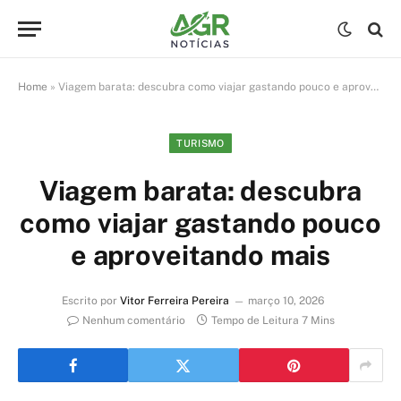
Home
»
Viagem barata: descubra como viajar gastando pouco e aproveitando mais
TURISMO
Viagem barata: descubra
como viajar gastando pouco
e aproveitando mais
Escrito por
Vitor Ferreira Pereira
março 10, 2026
Nenhum comentário
Tempo de Leitura 7 Mins