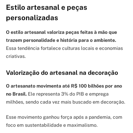
Estilo artesanal e peças
personalizadas
O estilo artesanal valoriza peças feitas à mão que
trazem personalidade e história para o ambiente.
Essa tendência fortalece culturas locais e economias
criativas.
Valorização do artesanal na decoração
O artesanato movimenta até R$ 100 bilhões por ano
no Brasil.
Ele representa 3% do PIB e emprega
milhões, sendo cada vez mais buscado em decoração.
Esse movimento ganhou força após a pandemia, com
foco em sustentabilidade e maximalismo.