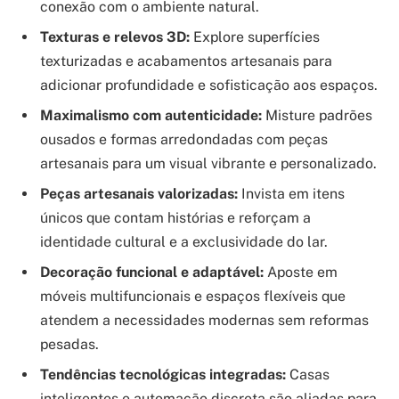
conexão com o ambiente natural.
Texturas e relevos 3D:
Explore superfícies
texturizadas e acabamentos artesanais para
adicionar profundidade e sofisticação aos espaços.
Maximalismo com autenticidade:
Misture padrões
ousados e formas arredondadas com peças
artesanais para um visual vibrante e personalizado.
Peças artesanais valorizadas:
Invista em itens
únicos que contam histórias e reforçam a
identidade cultural e a exclusividade do lar.
Decoração funcional e adaptável:
Aposte em
móveis multifuncionais e espaços flexíveis que
atendem a necessidades modernas sem reformas
pesadas.
Tendências tecnológicas integradas:
Casas
inteligentes e automação discreta são aliadas para