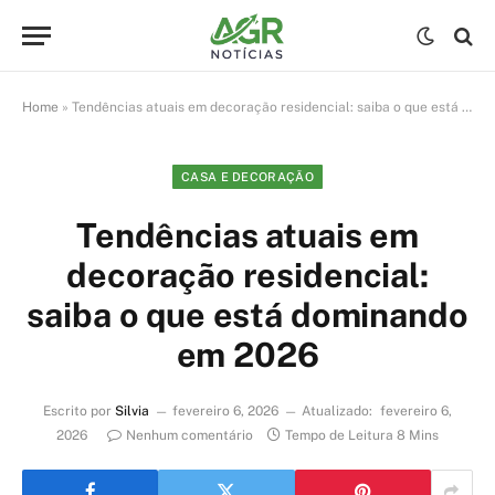
Home
»
Tendências atuais em decoração residencial: saiba o que está dominando em 2026
CASA E DECORAÇÃO
Tendências atuais em
decoração residencial:
saiba o que está dominando
em 2026
Escrito por
Silvia
fevereiro 6, 2026
Atualizado:
fevereiro 6,
2026
Nenhum comentário
Tempo de Leitura 8 Mins