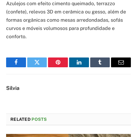
Azulejos com efeito cimento queimado, terrazzo
(confete), relevos 3D em cerâmica ou gesso, além de
formas orgânicas como mesas arredondadas, sofás
curvos e móveis volumosos para profundidade e
conforto.
Facebook
Twitter
Pinterest
LinkedIn
Tumblr
Email
Silvia
RELATED
POSTS