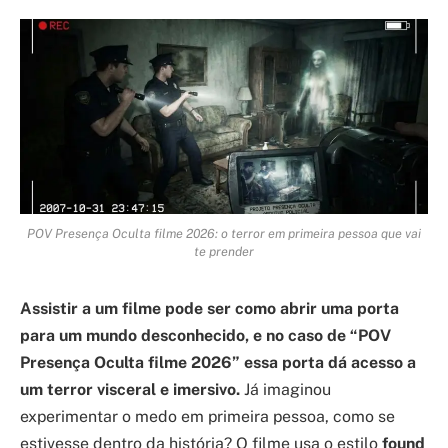
POV Presença Oculta filme 2026: o terror em primeira pessoa que vai
te prender
Assistir a um filme pode ser como abrir uma porta
para um mundo desconhecido, e no caso de “POV
Presença Oculta filme 2026” essa porta dá acesso a
um terror visceral e imersivo.
Já imaginou
experimentar o medo em primeira pessoa, como se
estivesse dentro da história? O filme usa o estilo
found