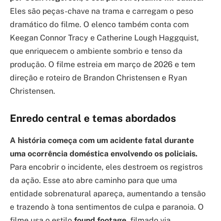
Eles são peças-chave na trama e carregam o peso
dramático do filme. O elenco também conta com
Keegan Connor Tracy e Catherine Lough Haggquist,
que enriquecem o ambiente sombrio e tenso da
produção. O filme estreia em março de 2026 e tem
direção e roteiro de Brandon Christensen e Ryan
Christensen.
Enredo central e temas abordados
A história começa com um acidente fatal durante
uma ocorrência doméstica envolvendo os policiais.
Para encobrir o incidente, eles destroem os registros
da ação. Esse ato abre caminho para que uma
entidade sobrenatural apareça, aumentando a tensão
e trazendo à tona sentimentos de culpa e paranoia. O
filme usa o estilo
found footage
, filmado via