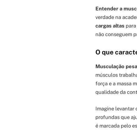
Entender a musc
verdade na academ
cargas altas
para 
não conseguem pr
O que caract
Musculação pesad
músculos trabalha
força e a massa mu
qualidade da con
Imagine levantar 
profundas que aju
é marcada pelo es