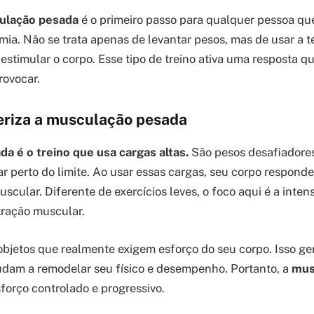
ulação pesada
é o primeiro passo para qualquer pessoa que
ia. Não se trata apenas de levantar pesos, mas de usar a té
estimular o corpo. Esse tipo de treino ativa uma resposta qu
ovocar.
eriza a musculação pesada
a é o treino que usa cargas altas.
São pesos desafiadore
r perto do limite. Ao usar essas cargas, seu corpo respon
scular. Diferente de exercícios leves, o foco aqui é a inten
tração muscular.
objetos que realmente exigem esforço do seu corpo. Isso g
dam a remodelar seu físico e desempenho. Portanto, a
mus
forço controlado e progressivo.