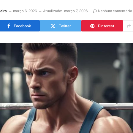
reira
março 6, 2026
Atualizado:
março 7, 2026
Nenhum comentário
Facebook
Twitter
Pinterest