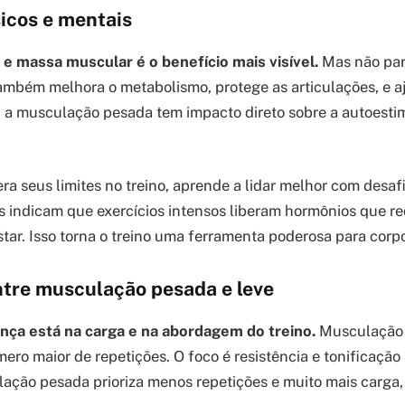
sicos e mentais
e massa muscular é o benefício mais visível.
Mas não para
ambém melhora o metabolismo, protege as articulações, e a
, a musculação pesada tem impacto direto sobre a autoestim
a seus limites no treino, aprende a lidar melhor com desafi
 indicam que exercícios intensos liberam hormônios que r
tar. Isso torna o treino uma ferramenta poderosa para corp
ntre musculação pesada e leve
ença está na carga e na abordagem do treino.
Musculação 
ro maior de repetições. O foco é resistência e tonificação
lação pesada prioriza menos repetições e muito mais carga,