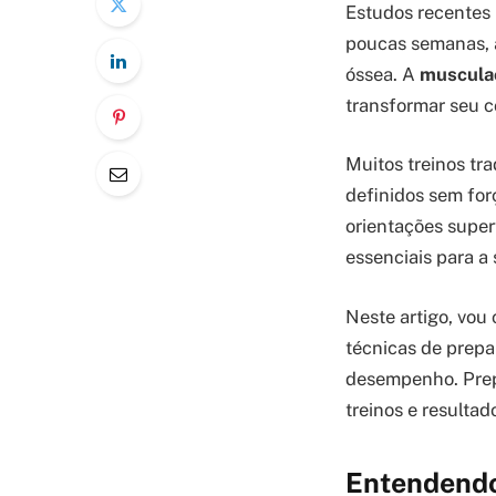
Estudos recentes
poucas semanas, 
óssea. A
muscula
transformar seu c
Muitos treinos tr
definidos sem for
orientações super
essenciais para a
Neste artigo, vo
técnicas de prepa
desempenho. Prep
treinos e resulta
Entendendo