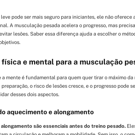
 leve pode ser mais seguro para iniciantes, ele não oferece
al. A musculação pesada acelera o progresso, mas precisa
evitar lesões. Saber essa diferença ajuda a escolher o mét
bjetivos.
 física e mental para a musculação p
e a mente é fundamental para quem quer tirar o máximo da
 preparação, o risco de lesões cresce, e o progresso pode s
dar desses dois aspectos.
do aquecimento e alongamento
alongamento são essenciais antes do treino pesado.
Ele
m a circulação e melhoram a mobilidade. Sem isso, o corpo 