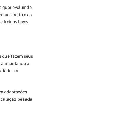
 quer evoluir de
cnica certa e as
e treinos leves
s que fazem seus
de aumentando a
sidade e a
era adaptações
culação pesada