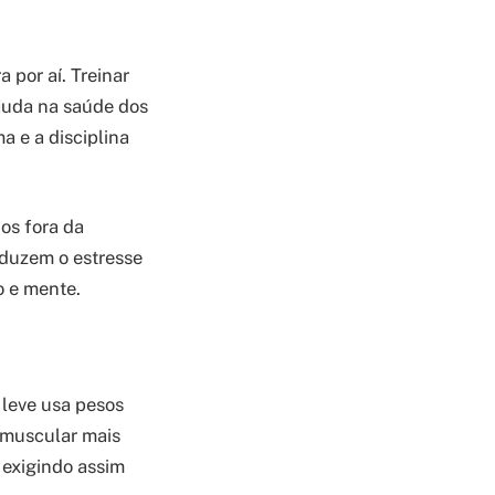
 por aí. Treinar
juda na saúde dos
a e a disciplina
os fora da
eduzem o estresse
o e mente.
leve usa pesos
 muscular mais
 exigindo assim