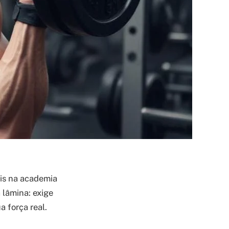
is na academia
 lâmina: exige
a força real.