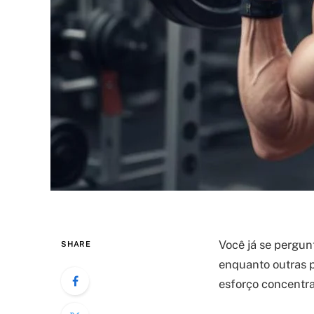
Você já se pergun
SHARE
enquanto outras 
esforço concentrad