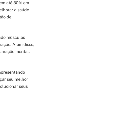
 em até 30% em
elhorar a saúde
tão de
ando músculos
ração. Além disso,
eparação mental,
 apresentando
nçar seu melhor
olucionar seus