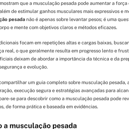
 mostram que a musculação pesada pode aumentar a força
além de estimular ganhos musculares mais expressivos e m
ção pesada
não é apenas sobre levantar pesos; é uma ques
orpo e mente com objetivos claros e métodos eficazes.
adicionais focam em repetições altas e cargas baixas, busc
ça real, o que geralmente resulta em progresso lento e frust
ficiais deixam de abordar a importância da técnica e da pr
 segurança e evolução.
u compartilhar um guia completo sobre musculação pesada,
ração, execução segura e estratégias avançadas para alca
are-se para descobrir como a musculação pesada pode rev
dos, de forma prática e baseada em evidências.
 a musculação pesada