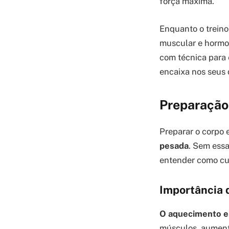
força máxima.
Enquanto o treino
muscular e hormon
com técnica para 
encaixa nos seus o
Preparação
Preparar o corpo 
pesada
. Sem essa
entender como cui
Importância 
O aquecimento e 
músculos, aumenta