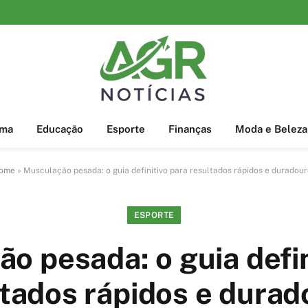
ema
Educação
Esporte
Finanças
Moda e Beleza
ome
»
Musculação pesada: o guia definitivo para resultados rápidos e duradour
ESPORTE
o pesada: o guia defin
ltados rápidos e durad