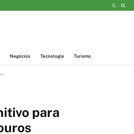
Negócios
Tecnologia
Turismo
os
itivo para
ouros