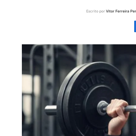
Escrito por
Vitor Ferreira Pe