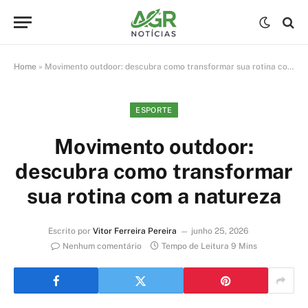
Home
»
Movimento outdoor: descubra como transformar sua rotina com a natureza
ESPORTE
Movimento outdoor:
descubra como transformar
sua rotina com a natureza
Escrito por
Vitor Ferreira Pereira
junho 25, 2026
Nenhum comentário
Tempo de Leitura 9 Mins