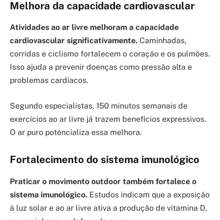
Melhora da capacidade cardiovascular
Atividades ao ar livre melhoram a capacidade
cardiovascular significativamente.
Caminhadas,
corridas e ciclismo fortalecem o coração e os pulmões.
Isso ajuda a prevenir doenças como pressão alta e
problemas cardíacos.
Segundo especialistas, 150 minutos semanais de
exercícios ao ar livre já trazem benefícios expressivos.
O ar puro potencializa essa melhora.
Fortalecimento do sistema imunológico
Praticar o movimento outdoor também fortalece o
sistema imunológico.
Estudos indicam que a exposição
à luz solar e ao ar livre ativa a produção de vitamina D,