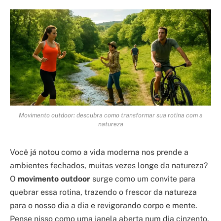
Movimento outdoor: descubra como transformar sua rotina com a
natureza
Você já notou como a vida moderna nos prende a
ambientes fechados, muitas vezes longe da natureza?
O
movimento outdoor
surge como um convite para
quebrar essa rotina, trazendo o frescor da natureza
para o nosso dia a dia e revigorando corpo e mente.
Pense nisso como uma janela aberta num dia cinzento,