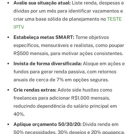
Avalie sua situação atual:
Liste renda, despesas e
dívidas por um mês para identificar vazamentos e
criar uma base sólida de planejamento no
TESTE
IPTV
Estabeleça metas SMART:
Torne objetivos
específicos, mensuráveis e realistas, como poupar
R$500 mensais, para motivar ações consistentes.
Invista de forma diversificada:
Aloque em ações e
fundos para gerar renda passiva, com retornos
anuais de cerca de 7% em opções seguras.
Crie rendas extras:
Adote side hustles como
freelances para adicionar R$1.000 mensais,
reduzindo dependência do salário principal em
40%.
Aplique orçamento 50/30/20:
Divida renda em
50% necessidades, 30% desejos e 20% poupança,