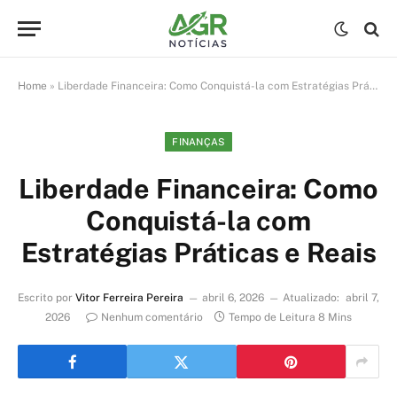
Home
»
Liberdade Financeira: Como Conquistá-la com Estratégias Práticas e Reais
FINANÇAS
Liberdade Financeira: Como
Conquistá-la com
Estratégias Práticas e Reais
Escrito por
Vitor Ferreira Pereira
abril 6, 2026
Atualizado:
abril 7,
2026
Nenhum comentário
Tempo de Leitura 8 Mins