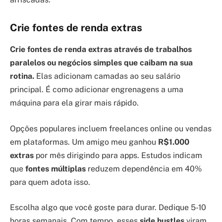
Crie fontes de renda extras
Crie fontes de renda extras através de trabalhos
paralelos ou negócios simples que caibam na sua
rotina.
Elas adicionam camadas ao seu salário
principal. É como adicionar engrenagens a uma
máquina para ela girar mais rápido.
Opções populares incluem freelances online ou vendas
em plataformas. Um amigo meu ganhou
R$1.000
extras
por mês dirigindo para apps. Estudos indicam
que
fontes múltiplas
reduzem dependência em 40%
para quem adota isso.
Escolha algo que você goste para durar. Dedique 5-10
horas semanais. Com tempo, esses
side hustles
viram