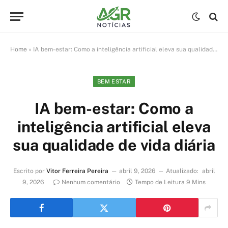
Home
»
IA bem-estar: Como a inteligência artificial eleva sua qualidade de vida diária
BEM ESTAR
IA bem-estar: Como a
inteligência artificial eleva
sua qualidade de vida diária
Escrito por
Vitor Ferreira Pereira
abril 9, 2026
Atualizado:
abril
9, 2026
Nenhum comentário
Tempo de Leitura 9 Mins