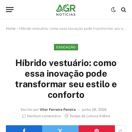
Home
»
Híbrido vestuário: como essa inovação pode transformar seu estilo e conforto
EDUCAÇÃO
Híbrido vestuário: como
essa inovação pode
transformar seu estilo e
conforto
Escrito por
Vitor Ferreira Pereira
junho 28, 2026
Nenhum comentário
Tempo de Leitura 6 Mins