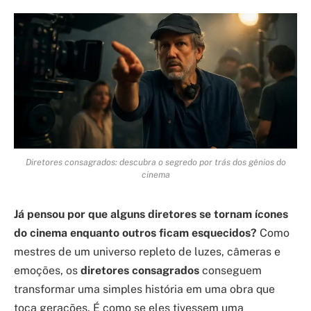
Diretores consagrados: descubra o segredo por trás dos gênios do
cinema
Já pensou por que alguns diretores se tornam ícones
do cinema enquanto outros ficam esquecidos?
Como
mestres de um universo repleto de luzes, câmeras e
emoções, os
diretores consagrados
conseguem
transformar uma simples história em uma obra que
toca gerações. É como se eles tivessem uma