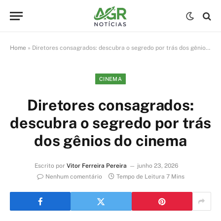
Home
»
Diretores consagrados: descubra o segredo por trás dos gênios do cinema
CINEMA
Diretores consagrados:
descubra o segredo por trás
dos gênios do cinema
Escrito por
Vitor Ferreira Pereira
junho 23, 2026
Nenhum comentário
Tempo de Leitura 7 Mins