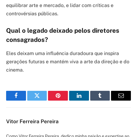
equilibrar arte e mercado, e lidar com críticas e
controvérsias públicas.
Qual o legado deixado pelos diretores
consagrados?
Eles deixam uma influência duradoura que inspira
gerações futuras e mantém viva a arte da direção e do
cinema.
Facebook
Twitter
Pinterest
LinkedIn
Tumblr
Email
Vitor Ferreira Pereira
Como Vitor Ferreira Pereira, dedico minha paixão e expertise ao