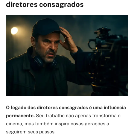
diretores consagrados
O legado dos diretores consagrados é uma influência
permanente.
Seu trabalho não apenas transforma o
cinema, mas também inspira novas gerações a
seguirem seus passos.