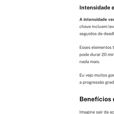
Intensidade 
A intensidade ve
chave incluem le
seguidos de deadli
Esses elementos t
pode durar 20 mi
nada mais.
Eu vejo muitos g
a progressão grad
Benefícios 
Imagine sair da ac