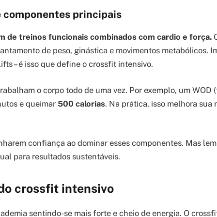
e componentes principais
m de treinos funcionais combinados com cardio e força.
O
vantamento de peso, ginástica e movimentos metabólicos. 
fts – é isso que define o crossfit intensivo.
rabalham o corpo todo de uma vez. Por exemplo, um WOD (t
nutos e queimar
500 calorias
. Na prática, isso melhora sua
anharem confiança ao dominar esses componentes. Mas lemb
ual para resultados sustentáveis.
do crossfit intensivo
ademia sentindo-se mais forte e cheio de energia. O crossfi