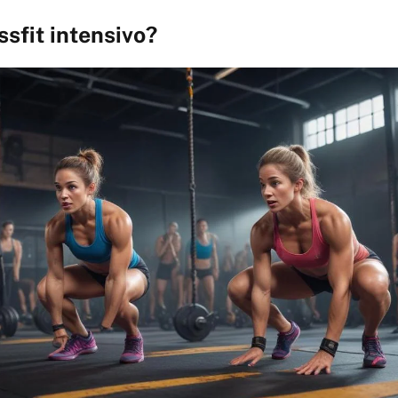
ssfit intensivo?