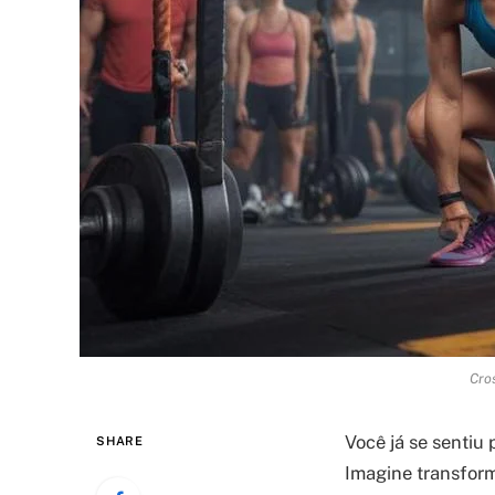
Cros
Você já se sentiu
SHARE
Imagine transform