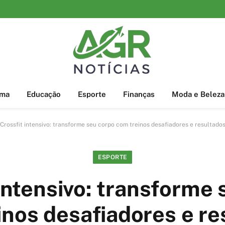
ema
Educação
Esporte
Finanças
Moda e Beleza
Crossfit intensivo: transforme seu corpo com treinos desafiadores e resultados
ESPORTE
intensivo: transforme
inos desafiadores e re