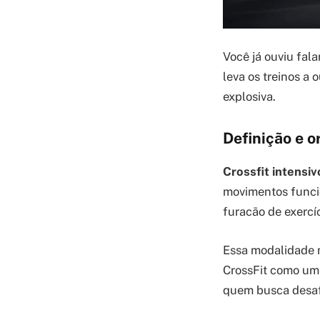
Você já ouviu fala
leva os treinos a
explosiva.
Definição e o
Crossfit intensiv
movimentos funcio
furacão de exercí
Essa modalidade 
CrossFit como um 
quem busca desafi