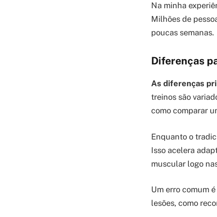
Na minha experiên
Milhões de pesso
poucas semanas.
Diferenças pa
As diferenças pri
treinos são varia
como comparar uma
Enquanto o tradici
Isso acelera adap
muscular logo nas
Um erro comum é i
lesões, como reco