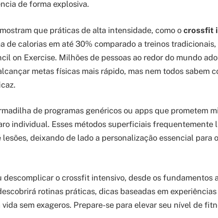
ência de forma explosiva.
mostram que práticas de alta intensidade, como o
crossfit 
 de calorias em até 30% comparado a treinos tradicionais
cil on Exercise. Milhões de pessoas ao redor do mundo ad
lcançar metas físicas mais rápido, mas nem todos sabem c
icaz.
rmadilha de programas genéricos ou apps que prometem m
aro individual. Esses métodos superficiais frequentemente 
é lesões, deixando de lado a personalização essencial para 
u descomplicar o crossfit intensivo, desde os fundamentos a
escobrirá rotinas práticas, dicas baseadas em experiências
a vida sem exageros. Prepare-se para elevar seu nível de fit