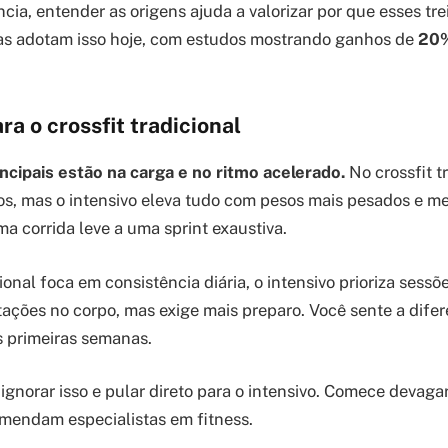
cia, entender as origens ajuda a valorizar por que esses tr
as adotam isso hoje, com estudos mostrando ganhos de
20%
ra o crossfit tradicional
ncipais estão na carga e no ritmo acelerado.
No crossfit tr
dos, mas o intensivo eleva tudo com pesos mais pesados e m
 corrida leve a uma sprint exaustiva.
onal foca em consistência diária, o intensivo prioriza sessõe
tações no corpo, mas exige mais preparo. Você sente a dife
 primeiras semanas.
gnorar isso e pular direto para o intensivo. Comece devagar
mendam especialistas em fitness.