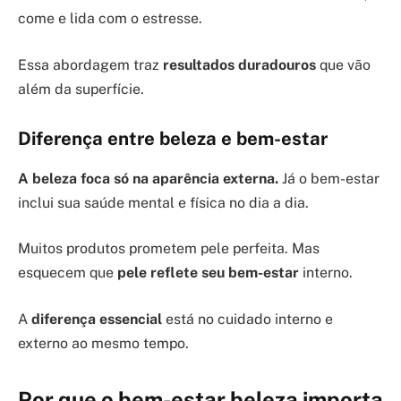
come e lida com o estresse.
Essa abordagem traz
resultados duradouros
que vão
além da superfície.
Diferença entre beleza e bem-estar
A beleza foca só na aparência externa.
Já o bem-estar
inclui sua saúde mental e física no dia a dia.
Muitos produtos prometem pele perfeita. Mas
esquecem que
pele reflete seu bem-estar
interno.
A
diferença essencial
está no cuidado interno e
externo ao mesmo tempo.
Por que o bem-estar beleza importa