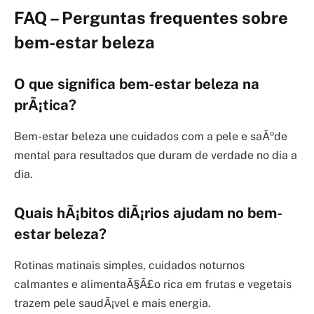
FAQ – Perguntas frequentes sobre
bem-estar beleza
O que significa bem-estar beleza na
prÃ¡tica?
Bem-estar beleza une cuidados com a pele e saÃºde
mental para resultados que duram de verdade no dia a
dia.
Quais hÃ¡bitos diÃ¡rios ajudam no bem-
estar beleza?
Rotinas matinais simples, cuidados noturnos
calmantes e alimentaÃ§Ã£o rica em frutas e vegetais
trazem pele saudÃ¡vel e mais energia.