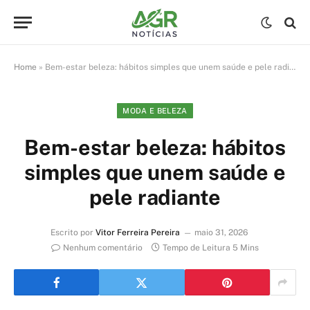
Home
»
Bem-estar beleza: hábitos simples que unem saúde e pele radiante
MODA E BELEZA
Bem-estar beleza: hábitos
simples que unem saúde e
pele radiante
Escrito por
Vitor Ferreira Pereira
maio 31, 2026
Nenhum comentário
Tempo de Leitura 5 Mins