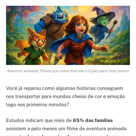
Aventura animada: Filmes que unem diversão e lições para toda família
Você já reparou como algumas histórias conseguem
nos transportar para mundos cheios de cor e emoção
logo nos primeiros minutos?
Estudos indicam que mais de
65% das famílias
assistem a pelo menos um filme de aventura animada