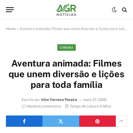
Home
»
Aventura animada: Filmes que unem diversão e lições para toda família
CINEMA
Aventura animada: Filmes
que unem diversão e lições
para toda família
Escrito por
Vitor Ferreira Pereira
maio 27, 2026
Nenhum comentário
Tempo de Leitura 5 Mins