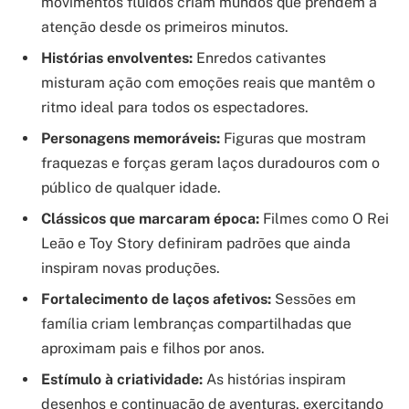
movimentos fluidos criam mundos que prendem a
atenção desde os primeiros minutos.
Histórias envolventes:
Enredos cativantes
misturam ação com emoções reais que mantêm o
ritmo ideal para todos os espectadores.
Personagens memoráveis:
Figuras que mostram
fraquezas e forças geram laços duradouros com o
público de qualquer idade.
Clássicos que marcaram época:
Filmes como O Rei
Leão e Toy Story definiram padrões que ainda
inspiram novas produções.
Fortalecimento de laços afetivos:
Sessões em
família criam lembranças compartilhadas que
aproximam pais e filhos por anos.
Estímulo à criatividade:
As histórias inspiram
desenhos e continuação de aventuras, exercitando