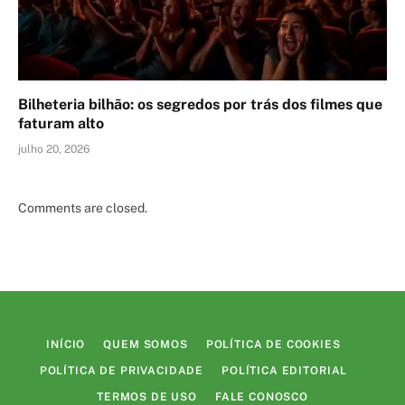
Bilheteria bilhão: os segredos por trás dos filmes que
faturam alto
julho 20, 2026
Comments are closed.
INÍCIO
QUEM SOMOS
POLÍTICA DE COOKIES
POLÍTICA DE PRIVACIDADE
POLÍTICA EDITORIAL
TERMOS DE USO
FALE CONOSCO