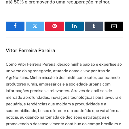
até 50% e promovendo uma recuperação melhor.
Facebook
Twitter
Pinterest
LinkedIn
Tumblr
Email
Vitor Ferreira Pereira
Como Vitor Ferreira Pereira, dedico minha paixão e expertise ao
universo do agronegócio, atuando como a voz por trás do
AgrNotícias. Minha missão é desmistificar o setor, conectando
produtores rurais, empresários e a sociedade urbana com
informações precisas e relevantes. Através de análises de
mercado aprofundadas, inovações tecnológicas para lavoura e
pecuária, e tendências que moldam a produtividade e a
sustentabilidade, busco oferecer um conteúdo que vai além da
notícia, auxiliando na tomada de decisões estratégicas e
promovendo o desenvolvimento contínuo do campo brasileiro e