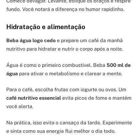
Comece devagar. Levante, estique os braços e respire
fundo. Você notará a diferença no humor rapidinho.
Hidratação e alimentação
Beba água logo cedo
e prepare um café da manhã
nutritivo para hidratar e nutrir o corpo após a noite.
Água é como o primeiro combustível. Beba
500 ml de
água
para ativar o metabolismo e clarear a mente.
Para o café, escolha frutas com iogurte ou ovos. Um
café nutritivo essencial
evita picos de fome e mantém
você alerta.
Na prática, isso evita o cansaço da tarde. Experimente
e sinta como sua energia flui melhor o dia todo.