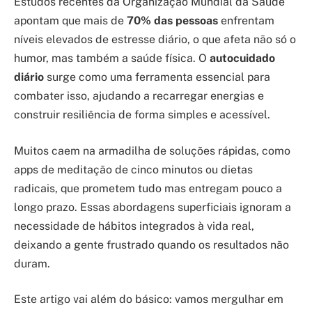
Estudos recentes da Organização Mundial da Saúde
apontam que mais de
70% das pessoas
enfrentam
níveis elevados de estresse diário, o que afeta não só o
humor, mas também a saúde física. O
autocuidado
diário
surge como uma ferramenta essencial para
combater isso, ajudando a recarregar energias e
construir resiliência de forma simples e acessível.
Muitos caem na armadilha de soluções rápidas, como
apps de meditação de cinco minutos ou dietas
radicais, que prometem tudo mas entregam pouco a
longo prazo. Essas abordagens superficiais ignoram a
necessidade de hábitos integrados à vida real,
deixando a gente frustrado quando os resultados não
duram.
Este artigo vai além do básico: vamos mergulhar em