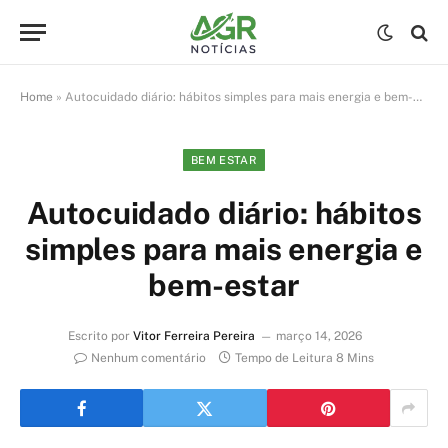
Home
»
Autocuidado diário: hábitos simples para mais energia e bem-estar
BEM ESTAR
Autocuidado diário: hábitos
simples para mais energia e
bem-estar
Escrito por
Vitor Ferreira Pereira
março 14, 2026
Nenhum comentário
Tempo de Leitura 8 Mins