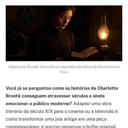
Adaptação Brontë: Descubra os segredos das obras de Charlotte nas
telas
Você já se perguntou como as histórias de Charlotte
Brontë conseguem atravessar séculos e ainda
emocionar o público moderno?
Adaptar uma obra
literária do século XIX para o cinema ou a televisão é
como transformar uma joia antiga em uma peça
contemporânea: é preciso preservar o brilho original,