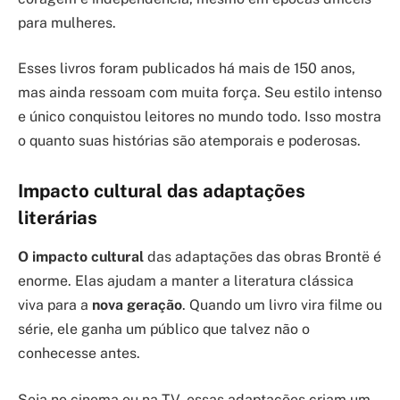
para mulheres.
Esses livros foram publicados há mais de 150 anos,
mas ainda ressoam com muita força. Seu estilo intenso
e único conquistou leitores no mundo todo. Isso mostra
o quanto suas histórias são atemporais e poderosas.
Impacto cultural das adaptações
literárias
O impacto cultural
das adaptações das obras Brontë é
enorme. Elas ajudam a manter a literatura clássica
viva para a
nova geração
. Quando um livro vira filme ou
série, ele ganha um público que talvez não o
conhecesse antes.
Seja no cinema ou na TV, essas adaptações criam um