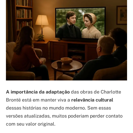
A importância da adaptação
das obras de Charlotte
Brontë está em manter viva a
relevância cultural
dessas histórias no mundo moderno. Sem essas
versões atualizadas, muitos poderiam perder contato
com seu valor original.