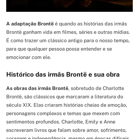
A adaptação Brontë
é quando as histórias das irmãs
Brontë ganham vida em filmes, séries e outras mídias.
É como trazer um clássico antigo para o nosso tempo,
para que qualquer pessoa possa entender e se
emocionar com ele.
Histórico das irmãs Brontë e sua obra
As obras das irmãs Brontë
, sobretudo de Charlotte
Brontë, são clássicos que marcaram a literatura do
século XIX. Elas criaram histórias cheias de emoção,
personagens complexos e temas que mexem com
sentimentos profundos. Charlotte, Emily e Anne
escreveram livros que falam sobre amor, sofrimento,
coragem e independência, mesmo em épocas difíceis