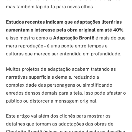
mas também lapidá-la para novos olhos.
Estudos recentes indicam que adaptações literárias
aumentam o interesse pela obra original em até 40%
,
e isso mostra como a
Adaptação Brontë
é mais do que
mera reprodução – é uma ponte entre tempos e
culturas que merece ser entendida em profundidade.
Muitos projetos de adaptação acabam tratando as
narrativas superficiais demais, reduzindo a
complexidade das personagens ou simplificando
enredos densos demais para a tela. Isso pode afastar o
público ou distorcer a mensagem original.
Este artigo vai além dos clichês para mostrar os
detalhes que tornam as adaptações das obras de
Charlotte Brontë únicas, explorando desde os desafios