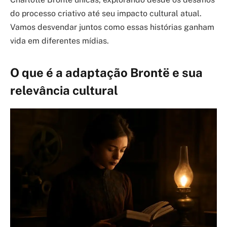
do processo criativo até seu impacto cultural atual.
Vamos desvendar juntos como essas histórias ganham
vida em diferentes mídias.
O que é a adaptação Brontë e sua
relevância cultural