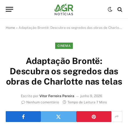
Home
»
Adaptação Brontë: Descubra os segredos das obras de Charlotte nas telas
CINEMA
Adaptação Brontë:
Descubra os segredos das
obras de Charlotte nas telas
Escrito por
Vitor Ferreira Pereira
junho 9, 2026
Nenhum comentário
Tempo de Leitura 7 Mins