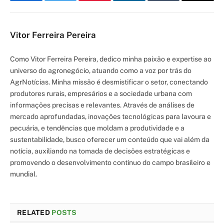
Facebook
Twitter
Pinterest
LinkedIn
Tumblr
Email
Vitor Ferreira Pereira
Como Vitor Ferreira Pereira, dedico minha paixão e expertise ao
universo do agronegócio, atuando como a voz por trás do
AgrNotícias. Minha missão é desmistificar o setor, conectando
produtores rurais, empresários e a sociedade urbana com
informações precisas e relevantes. Através de análises de
mercado aprofundadas, inovações tecnológicas para lavoura e
pecuária, e tendências que moldam a produtividade e a
sustentabilidade, busco oferecer um conteúdo que vai além da
notícia, auxiliando na tomada de decisões estratégicas e
promovendo o desenvolvimento contínuo do campo brasileiro e
mundial.
RELATED
POSTS