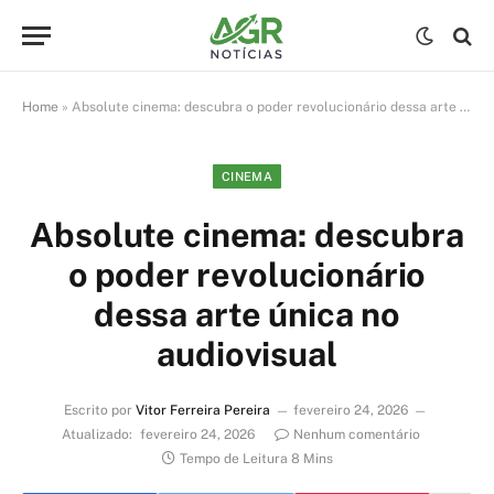
Home
»
Absolute cinema: descubra o poder revolucionário dessa arte única no audiovisual
CINEMA
Absolute cinema: descubra
o poder revolucionário
dessa arte única no
audiovisual
Escrito por
Vitor Ferreira Pereira
fevereiro 24, 2026
Atualizado:
fevereiro 24, 2026
Nenhum comentário
Tempo de Leitura 8 Mins