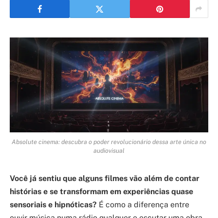
Absolute cinema: descubra o poder revolucionário dessa arte única no
audiovisual
Você já sentiu que alguns filmes vão além de contar
histórias e se transformam em experiências quase
sensoriais e hipnóticas?
É como a diferença entre
ouvir música numa rádio qualquer e escutar uma obra-