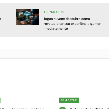
TECNOLOGIA
o
Jogos nuvem: descubra como
revolucionar sua experiência gamer
imediatamente
BEM ESTAR