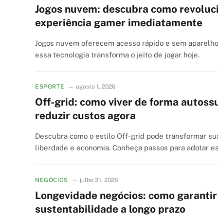
Jogos nuvem: descubra como revoluc
experiência gamer imediatamente
Jogos nuvem oferecem acesso rápido e sem aparelho
essa tecnologia transforma o jeito de jogar hoje.
ESPORTE
agosto 1, 2026
Off-grid: como viver de forma autossu
reduzir custos agora
Descubra como o estilo Off-grid pode transformar sua
liberdade e economia. Conheça passos para adotar es
NEGÓCIOS
julho 31, 2026
Longevidade negócios: como garantir
sustentabilidade a longo prazo