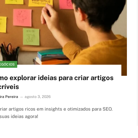
EGÓCIOS
 explorar ideias para criar artigos
críveis
ira Pereira
agosto 3, 2026
iar artigos ricos em insights e otimizados para SEO.
uas ideias agora!