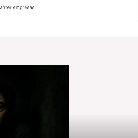
manter empresas