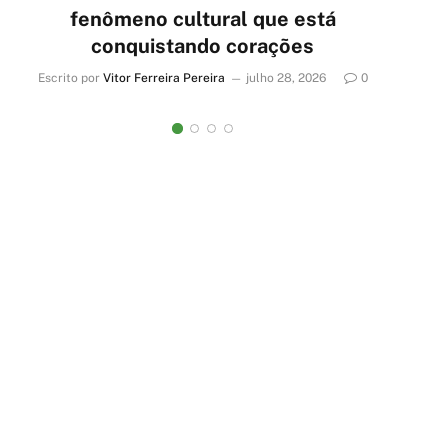
fenômeno cultural que está
conquistando corações
Escrito por
Vitor Ferreira Pereira
julho 28, 2026
0
Escr