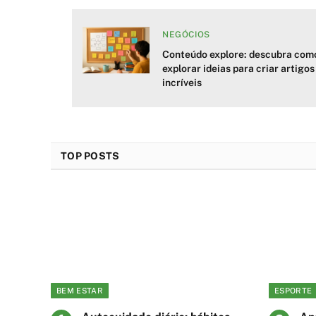
NEGÓCIOS
 descubra
Conteúdo explore: descubra com
ho com as
explorar ideias para criar artigos
incríveis
TOP POSTS
BEM ESTAR
ESPORTE