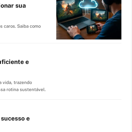
ionar sua
s caros. Saiba como
ficiente e
 vida, trazendo
sa rotina sustentável.
 sucesso e