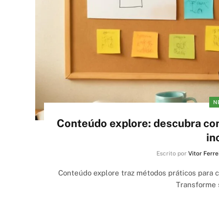
N
Conteúdo explore: descubra como
in
Escrito por
Vitor Ferre
Conteúdo explore traz métodos práticos para cr
Transforme s
EM DESTAQUE