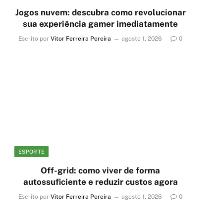
Jogos nuvem: descubra como revolucionar
sua experiência gamer imediatamente
Escrito por
Vitor Ferreira Pereira
agosto 1, 2026
0
ESPORTE
Off-grid: como viver de forma
autossuficiente e reduzir custos agora
Escrito por
Vitor Ferreira Pereira
agosto 1, 2026
0