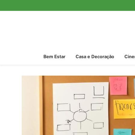
Bem Estar
Casa e Decoração
Cin