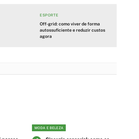
ESPORTE
Off-grid: como viver de forma
autossuficiente e reduzir custos
agora
MODA E BELEZA