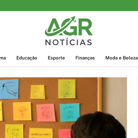
ema
Educação
Esporte
Finanças
Moda e Beleza