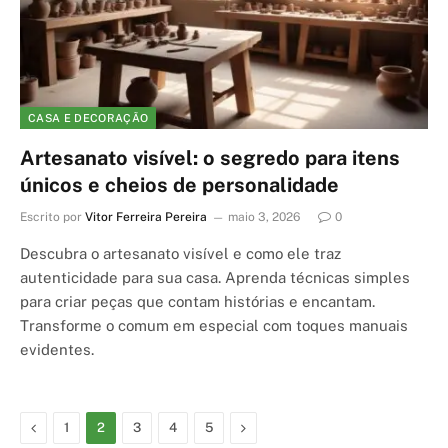
CASA E DECORAÇÃO
Artesanato visível: o segredo para itens
únicos e cheios de personalidade
Escrito por
Vitor Ferreira Pereira
maio 3, 2026
0
Descubra o artesanato visível e como ele traz
autenticidade para sua casa. Aprenda técnicas simples
para criar peças que contam histórias e encantam.
Transforme o comum em especial com toques manuais
evidentes.
Previous
Next
1
2
3
4
5