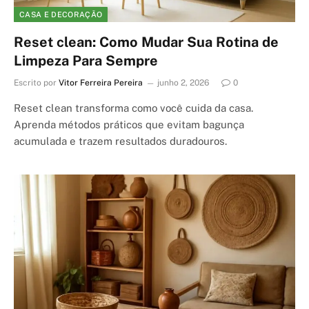
CASA E DECORAÇÃO
Reset clean: Como Mudar Sua Rotina de
Limpeza Para Sempre
Escrito por
Vitor Ferreira Pereira
junho 2, 2026
0
Reset clean transforma como você cuida da casa.
Aprenda métodos práticos que evitam bagunça
acumulada e trazem resultados duradouros.